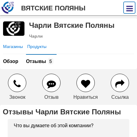
ВЯТСКИЕ ПОЛЯНЫ
Чарли Вятские Поляны
Чарли
Магазины
Продукты
Обзор
Отзывы
5
Звонок
Отзыв
Нравиться
Ссылка
Отзывы Чарли Вятские Поляны